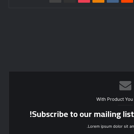
With Product You
Subscribe to our mailing lis
Lorem ipsum dolor sit am