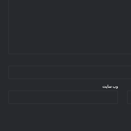
ش
م
گ
ی
ن
وب‌ سایت