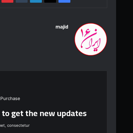
majid
 Purchase
t to get the new updates!
et, consectetur.