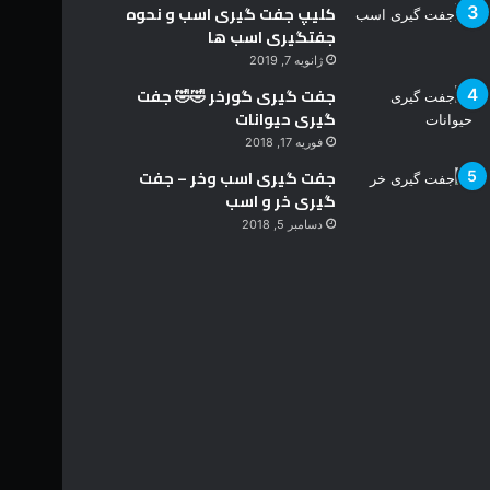
کلیپ جفت گیری اسب و نحوه
جفتگیری اسب ها
ژانویه 7, 2019
جفت گیری گورخر 🤣🤣 جفت
گیری حیوانات
فوریه 17, 2018
جفت گیری اسب وخر – جفت
گیری خر و اسب
دسامبر 5, 2018