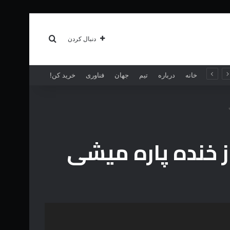
سبک زندگی
بیشتر
جستجو برای
دنبال کردن
خانه
درباره
تیم
جهان
فناوری
خرید کن!
ز خنده پاره میشی