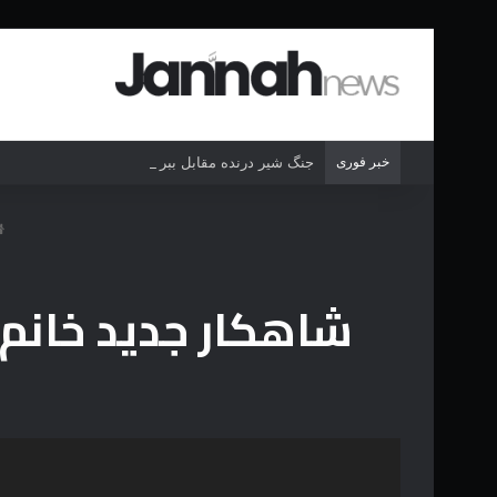
خبر فوری
جنگ شیر درنده مقابل ببر خشمگین
شاهکار جدید خانم 
نمایشگر
ویدیو