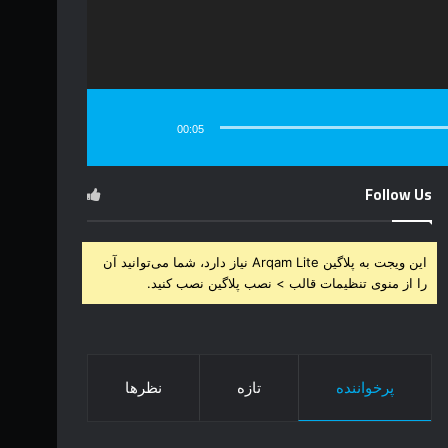
00:05
Follow Us
این ویجت به پلاگین Arqam Lite نیاز دارد، شما می‌توانید آن
را از منوی تنظیمات قالب > نصب پلاگین نصب کنید.
پرخواننده
تازه
نظرها