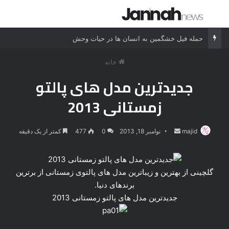
جستجو برای
منو
حمله فیل خشگمین به انسان ها در حیات وحش
خانه
جدیدترین مدل های پالتو
زمستانی 2013
majid
ارسال
نوامبر 18, 2013
0
477
کمتر از یک دقیقه
ایمیل
گلچینی از بهترین و زیباترین مدل های پالتوی زمستانی از برترین
برندهای دنیا.
جدیدترین مدل های پالتو زمستانی 2013