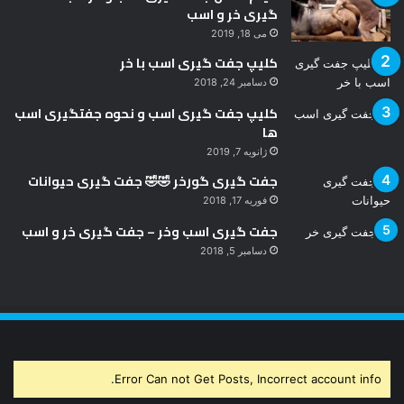
گیری خر و اسب
می 18, 2019
کلیپ جفت گیری اسب با خر
دسامبر 24, 2018
کلیپ جفت گیری اسب و نحوه جفتگیری اسب
ها
ژانویه 7, 2019
جفت گیری گورخر 🤣🤣 جفت گیری حیوانات
فوریه 17, 2018
جفت گیری اسب وخر – جفت گیری خر و اسب
دسامبر 5, 2018
Error Can not Get Posts, Incorrect account info.