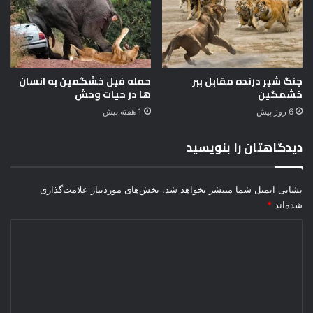
جنگ شیر درنده مقابل ببر
حمله فیل خشگمین به انسان
خشمگین
ها در حیات وحش
6 روز پیش
1 هفته پیش
دیدگاهتان را بنویسید
نشانی ایمیل شما منتشر نخواهد شد.
بخش‌های موردنیاز علامت‌گذاری
شده‌اند
*
د
ی
د
گ