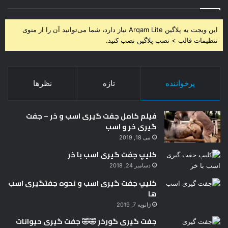
این ویجت به پلاگین Arqam Lite نیاز دارد، شما می‌توانید آن را از منوی
تنظیمات قالب > نصب پلاگین نصب کنید.
پرخواننده
تازه
نظرها
فیلم کامل جفت گیری اسب و خر – جفت
گیری خر و اسب
می 18, 2019
کلیپ جفت گیری اسب با خر
دسامبر 24, 2018
کلیپ جفت گیری اسب و نحوه جفتگیری اسب
ها
ژانویه 7, 2019
جفت گیری گورخر 🤣🤣 جفت گیری حیوانات