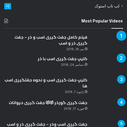
ن
لپ تاپ استوک
10
ی
د
Most Popular Videos
فیلم کامل جفت گیری اسب و خر – جفت
گیری خر و اسب
می 18, 2019
کلیپ جفت گیری اسب با خر
دسامبر 24, 2018
کلیپ جفت گیری اسب و نحوه جفتگیری اسب
ها
ژانویه 7, 2019
جفت گیری گورخر 🤣🤣 جفت گیری حیوانات
فوریه 17, 2018
جفت گیری اسب وخر – جفت گیری خر و اسب