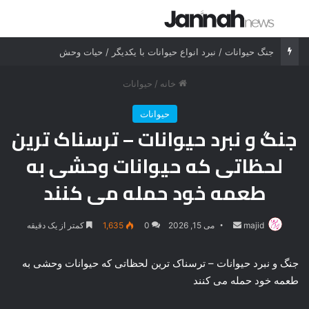
جستجو برای
منو
جنگ حیوانات / نبرد انواع حیوانات با یکدیگر / حیات وحش
خانه
/
حیوانات
حیوانات
جنگ و نبرد حیوانات – ترسناک ترین
لحظاتی که حیوانات وحشی به
طعمه خود حمله می کنند
majid
ارسال
می 15, 2026
0
1,635
کمتر از یک دقیقه
ایمیل
جنگ و نبرد حیوانات – ترسناک ترین لحظاتی که حیوانات وحشی به
طعمه خود حمله می کنند