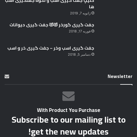
کلیپ جفت گیری اسب و نحوه جفتگیری اسب
ها
ژانویه 7, 2019
جفت گیری گورخر 🤣🤣 جفت گیری حیوانات
فوریه 17, 2018
جفت گیری اسب وخر – جفت گیری خر و اسب
دسامبر 5, 2018
Newsletter
With Product You Purchase
Subscribe to our mailing list to
get the new updates!