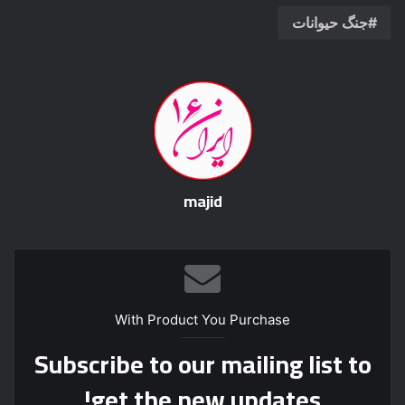
جنگ حیوانات
majid
With Product You Purchase
Subscribe to our mailing list to
get the new updates!