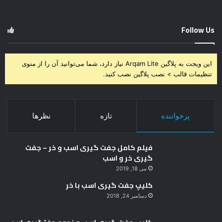
Follow Us
این ویجت به پلاگین Arqam Lite نیاز دارد، شما می‌توانید آن را از منوی
تنظیمات قالب > نصب پلاگین نصب کنید.
پرخواننده
تازه
نظرها
فیلم کامل جفت گیری اسب و خر – جفت
گیری خر و اسب
می 18, 2019
کلیپ جفت گیری اسب با خر
دسامبر 24, 2018