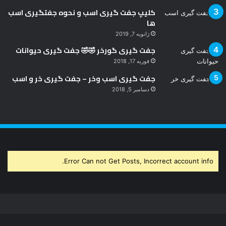
کلیپ جفت گیری اسب و نحوه جفتگیری اسب
ها
ژانویه 7, 2019
جفت گیری گورخر 🤣🤣 جفت گیری حیوانات
فوریه 17, 2018
جفت گیری اسب وخر – جفت گیری خر و اسب
دسامبر 5, 2018
Error Can not Get Posts, Incorrect account info.