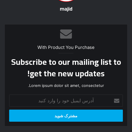
majid
With Product You Purchase
Subscribe to our mailing list to
get the new updates!
Lorem ipsum dolor sit amet, consectetur.
آ
د
ر
س
ا
ی