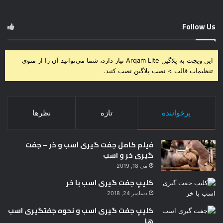
Follow Us
این ویجت به پلاگین Arqam Lite نیاز دارد، شما می‌توانید آن را از منوی
تنظیمات قالب > نصب پلاگین نصب کنید.
پرخواننده
تازه
نظرها
فیلم کامل جفت گیری اسب و خر – جفت
گیری خر و اسب
می 18, 2019
کلیپ جفت گیری اسب با خر
دسامبر 24, 2018
کلیپ جفت گیری اسب و نحوه جفتگیری اسب
ها