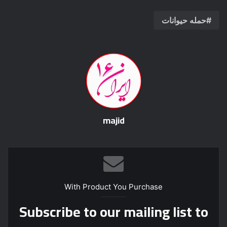
حمله حیوانات
majid
With Product You Purchase
Subscribe to our mailing list to