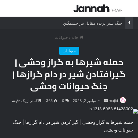
جستجو برای
منو
جنگ شیر درنده مقابل ببر خشمگین
خانه
/
حیوانات
حیوانات
حمله شیرها به گراز وحشی |
گیرافتادن شیر در دام گرازها |
جنگ حیوانات وحشی
majid
ارسال
نوامبر 2, 2023
0
365
کمتر از یک دقیقه
ایمیل
حمله شیرها به گراز وحشی | گیر کردن شیر در دام گرازها | جنگ
حیوانات وحشی