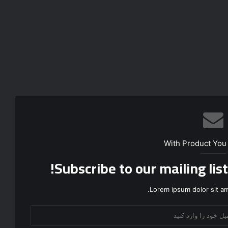
With Product You
Subscribe to our mailing lis
Lorem ipsum dolor sit am