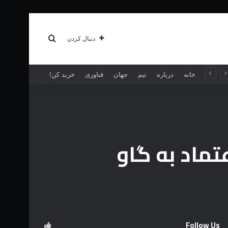
سبک زندگی
بیشتر
جستجو برای
دنبال کردن
خانه
درباره
تیم
جهان
فناوری
خرید کن!
تماد به گاو
Follow Us