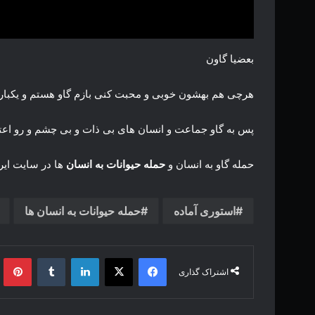
بعضیا گاون
هرچی هم بهشون خوبی و محبت کنی بازم گاو هستم و یکباره
پس به گاو جماعت و انسان های بی ذات و بی چشم و رو اعت
حمله گاو به انسان و
حمله حیوانات به انسان
ها در سایت ایران
استوری آماده
حمله حیوانات به انسان ها
فیس بوک
X
لینکدین
‫تامبلر
‫پین
اشتراک گذاری