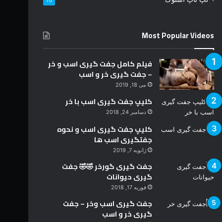
د
Most Popular Videos
فیلم کامل جفت گیری اسب و خر
– جفت گیری خر و اسب
می 18, 2019
کلیپ جفت گیری اسب با خر
دسامبر 24, 2018
کلیپ جفت گیری اسب و نحوه
جفتگیری اسب ها
ژانویه 7, 2019
جفت گیری گورخر 🤣🤣 جفت
گیری حیوانات
فوریه 17, 2018
جفت گیری اسب وخر – جفت
گیری خر و اسب