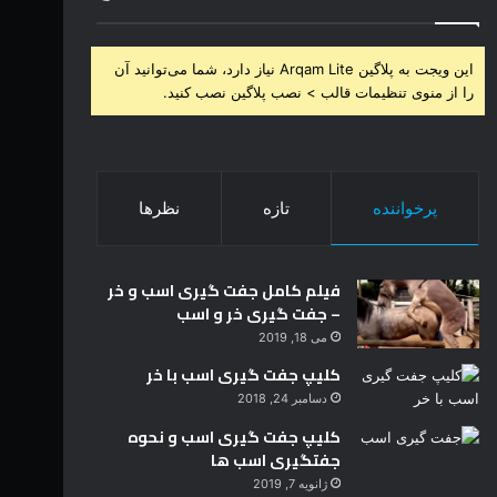
این ویجت به پلاگین Arqam Lite نیاز دارد، شما می‌توانید آن
را از منوی تنظیمات قالب > نصب پلاگین نصب کنید.
پرخواننده
تازه
نظرها
فیلم کامل جفت گیری اسب و خر
– جفت گیری خر و اسب
می 18, 2019
کلیپ جفت گیری اسب با خر
دسامبر 24, 2018
کلیپ جفت گیری اسب و نحوه
جفتگیری اسب ها
ژانویه 7, 2019