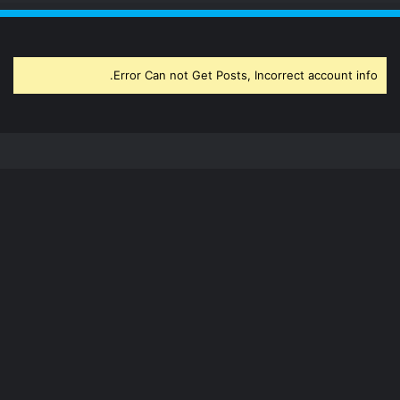
Error Can not Get Posts, Incorrect account info.