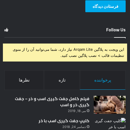
Follow Us
این ویجت به پلاگین Arqam Lite نیاز دارد، شما می‌توانید آن را از منوی
تنظیمات قالب > نصب پلاگین نصب کنید.
پرخواننده
تازه
نظرها
فیلم کامل جفت گیری اسب و خر – جفت
گیری خر و اسب
می 18, 2019
کلیپ جفت گیری اسب با خر
دسامبر 24, 2018