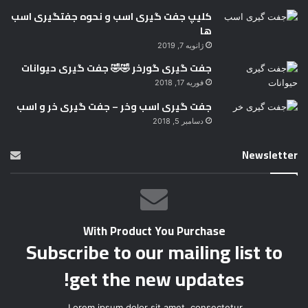
کلیپ جفت گیری اسب و نحوه جفتگیری اسب
ها
ژانویه 7, 2019
جفت گیری گورخر 🤣🤣 جفت گیری حیوانات
فوریه 17, 2018
جفت گیری اسب وخر – جفت گیری خر و اسب
دسامبر 5, 2018
Newsletter
With Product You Purchase
Subscribe to our mailing list to
get the new updates!
Lorem ipsum dolor sit amet, consectetur.