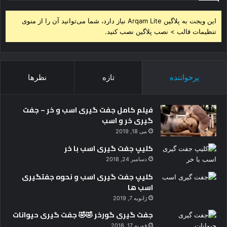
این ویجت به پلاگین Arqam Lite نیاز دارد، شما می‌توانید آن را از منوی
تنظیمات قالب > نصب پلاگین نصب کنید.
پرخواننده
تازه
نظرها
فیلم کامل جفت گیری اسب و خر – جفت
گیری خر و اسب
می 18, 2019
کلیپ جفت گیری اسب با خر
دسامبر 24, 2018
کلیپ جفت گیری اسب و نحوه جفتگیری
اسب ها
ژانویه 7, 2019
جفت گیری گورخر 🤣🤣 جفت گیری حیوانات
فوریه 17, 2018