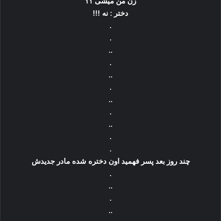
زن من میشی ؟؟
دختر : نه !!!
.
.
..
.
..
.
..
.
..
.
.
چند روز بعد پسر فهمید اون دختره شده مادر جدیدش
.
..
.
..