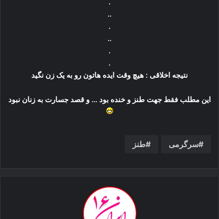
.
..
.
..
.
.
نتیجه اخلاقی : هیچ وقت ایده هاتون رو به یک زن نگید
این مطلب فقط جهت طنز و خنده بود … و قصد جسارت به زنان نبود
سرگرمی
طنز