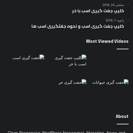
دسامبر 24, 2018
کلیپ جفت گیری اسب با خر
ژانویه 7, 2019
کلیپ جفت گیری اسب و نحوه جفتگیری اسب ها
Most Viewed Videos
About
Clean Responsive WordPress Newspaper, Magazine, News and
Blog theme. Packed with options that allow you to completely