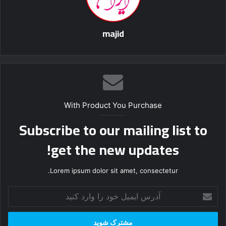
majid
With Product You Purchase
Subscribe to our mailing list to
get the new updates!
Lorem ipsum dolor sit amet, consectetur.
آ
د
ر
س