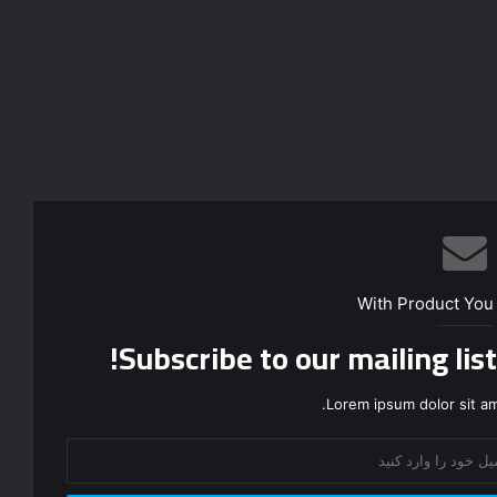
With Product You
Subscribe to our mailing lis
Lorem ipsum dolor sit am