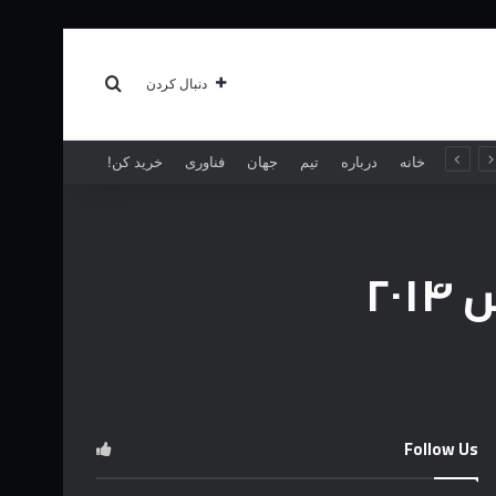
سبک زندگی
بیشتر
جستجو برای
دنبال کردن
خانه
درباره
تیم
جهان
فناوری
خرید کن!
۲۰
Follow Us