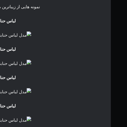
نمونه هایی از زیباترین 
لباس حنابن
لباس حنابن
لباس حنابن
لباس حنابن