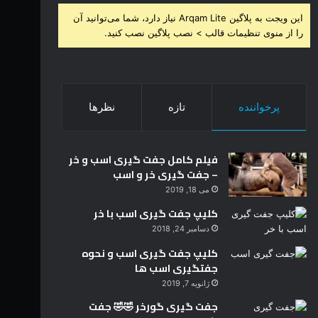
این ویجت به پلاگین Arqam Lite نیاز دارد، شما می‌توانید آن
را از منوی تنظیمات قالب > نصب پلاگین نصب کنید.
پرخواننده
تازه
نظرها
فیلم کامل جفت گیری اسب و خر
– جفت گیری خر و اسب
می 18, 2019
کلیپ جفت گیری اسب با خر
دسامبر 24, 2018
کلیپ جفت گیری اسب و نحوه
جفتگیری اسب ها
ژانویه 7, 2019
جفت گیری گورخر 🤣🤣 جفت