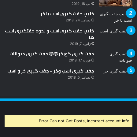
می 18, 2019
کلیپ جفت گیری اسب با خر
دسامبر 24, 2018
کلیپ جفت گیری اسب و نحوه جفتگیری اسب
ها
ژانویه 7, 2019
جفت گیری گورخر 🤣🤣 جفت گیری حیوانات
فوریه 17, 2018
جفت گیری اسب وخر – جفت گیری خر و اسب
دسامبر 5, 2018
Error Can not Get Posts, Incorrect account info.