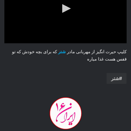
کلیپ حیرت انگیز از مهربانی مادر
شتر
که برای بچه خودش که تو
قفس هست غذا میاره
شتر