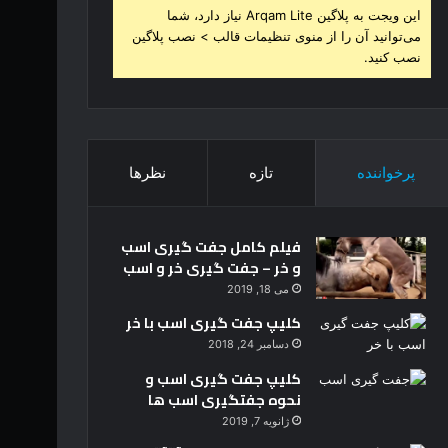
این ویجت به پلاگین Arqam Lite نیاز دارد، شما
می‌توانید آن را از منوی تنظیمات قالب > نصب پلاگین
نصب کنید.
پرخواننده
تازه
نظرها
فیلم کامل جفت گیری اسب
و خر – جفت گیری خر و اسب
می 18, 2019
کلیپ جفت گیری اسب با خر
دسامبر 24, 2018
کلیپ جفت گیری اسب و
نحوه جفتگیری اسب ها
ژانویه 7, 2019