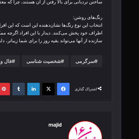
ساختن نردبانی برای بالا رفتن از آن هستند، چرا که معت
رنگ‌های روشن:
انتخاب این نوع رنگ‌ها نشان‌دهنده این است که این اف
اطراف خود پخش می‌کنند. دیدار با این افراد اگرچه م
سازنده از آنها می‌تواند بقیه روز را برای شما زیباتر، د
سرگرمی
شخصیت شناسی
فال و 
فیس بوک
X
لینکدین
‫تامبلر
اشتراک گذاری
majid