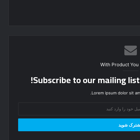
With Product You
Subscribe to our mailing lis
Lorem ipsum dolor sit am