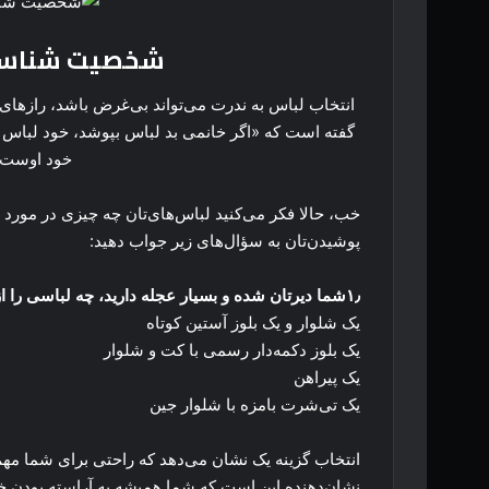
شخصیت شناسی ا
انتخاب لباس به ندرت می‌تواند بی‌غرض باشد، رازه
گفته است که «اگر خانمی بد لباس بپوشد، خود لباس ا
خود اوست ک
خب، حالا فکر می‌کنید لباس‌های‌تان چه چیزی در مورد 
پوشیدن‌تان به سؤال‌های زیر جواب دهید:
۱٫شما دیرتان شده و بسیار عجله دارید، چه لباسی را از کمدتان بیرون می‌کشید؟
یک شلوار و یک بلوز آستین کوتاه
یک بلوز دکمه‌دار رسمی با کت و شلوار
یک پیراهن
یک تی‌شرت بامزه با شلوار جین