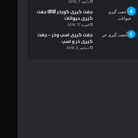
ژانویه 7, 2019
جفت گیری گورخر 🤣🤣 جفت
گیری حیوانات
فوریه 17, 2018
جفت گیری اسب وخر – جفت
گیری خر و اسب
دسامبر 5, 2018