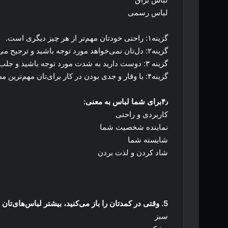
لباس رسمی
گزینه۱: راحتی خودتان مهم‌تر از هر چیز دیگری است.
گزینه۲: دل‌تان نمی‌خواهد مورد توجه باشید و ترجیح می‌دهید به حال خودتان باشید.
گزینه ۳: دوست دارید به شدت مورد توجه باشید و جلب توجه کنید و همه در مورد شما صحبت کنند.
گزینه۴: با وقار و جدی بودن در کار برای‌تان مهم‌ترین مسئله است.
۴٫برای شما لباس به معنی:
کاربردی و راحتی
نماینده شخصیت شما
شایسته شما
شاد کردن و لذت بردن
5. وقتی در کمدتان را باز می‌کنید، بیشتر لباس‌های‌تان … است
سبز