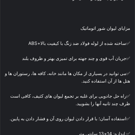
مزایای لیوان شور اتوماتیک
✅ساخته شده از لوله فولاد ضد زنگ با کیفیت بالا+ABS
✅جریان آب قوی و چند جهته برای تمیزی بهتر و ظروف بلند
✅می توانید در بسیاری از مکان ها مانند خانه، کافه ها، رستوران ها و
هتل ها از آن استفاده کنید.
✅راه حل جادویی برای غلبه بر تجمع لیوان های کثیف، کافی است
ظرف چند ثانیه آنها را بشویید.
✅استفاده آسان؛ با قرار دادن لیوان روی آن و فشار دادن به پایین.
✅ اندازه: 14×13 سانتی متر