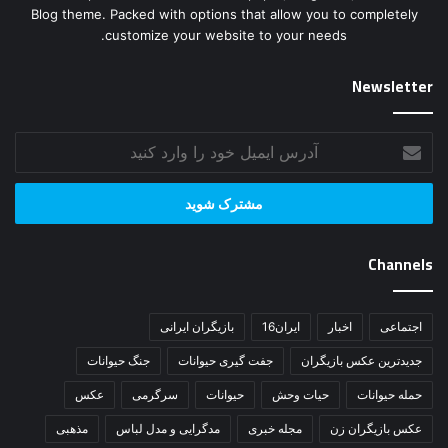
Blog theme. Packed with options that allow you to completely
customize your website to your needs.
Newsletter
آدرس
ایمیل
خود
را
وارد
کنید
Channels
اجتماعی
اخبار
ایران16
بازیگران ایرانی
جدیدترین عکس بازیگران
جفت گیری حیوانات
جنگ حیوانات
حمله حیوانات
حیات وحش
حیوانات
سرگرمی
عکس
عکس بازیگران زن
مجله خبری
مدگرایی و مدل لباس
مذهبی