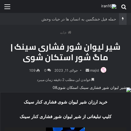
جستجو برای
منو
حمله فیل خشگمین به انسان ها در حیات وحش
خانه
شیر لیوان شور فشاری سینک |
ماگ شور استکان شوی
majid
ارسال
جولای 11, 2023
0
109
ایمیل
خواندن این مطلب 2 دقیقه زمان میبرد
خرید ارزان شیر لیوان شوی فشاری کنار سینک
کلیپ تبلیغاتی از شیر لیوان شور فشاری کنار سینک
نمایشگر