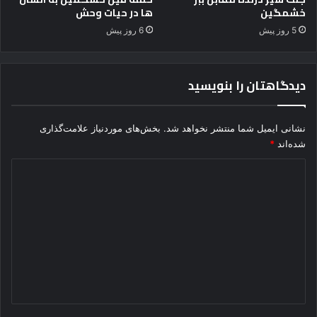
د
خشمگین
ها در حیات وحش
ب
5 روز پیش
6 روز پیش
ی
ر
ح
دیدگاهتان را بنویسید
م
ت
ر
ی
نشانی ایمیل شما منتشر نخواهد شد.
بخش‌های موردنیاز علامت‌گذاری
ن
شده‌اند
*
ح
د
ی
و
ی
ا
د
ن
ا
گ
ت
ا
و
ح
ه
ش
*
ی