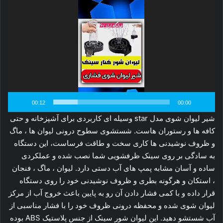
ویدیو
00:12
00:00
شیر لیوان شوی مدل star وسیله ای کاربردی برای آشپزخانه و حتی
کافه ها و رستوران هاست. شستشوی سطوح درونی لیوان ها ، ماگ
و ظروف نوشیدنی ها کاری سخت و طاقت فرساست، این دستگاه
به سادگی بر روی سینک ظرفشویی شما نصب شده و عملکردی
ساده و آسان مشابه پمپ های آب دستی دارد. لیوان ، ماگ ، فنجان
، استکان و هرگونه بطری و ظروف نوشیدنی خود را روی دستگاه
قرار داده و با کمی فشار دادن آن رو به پایین باعث خروج آب از مرکز
لیوان شوی شده و محفظه درونی ظروف خود را با فشار مناسبی از
آب شستشو دهید. این لیوان شور سینک از جنس پلاستیک ABS بوده