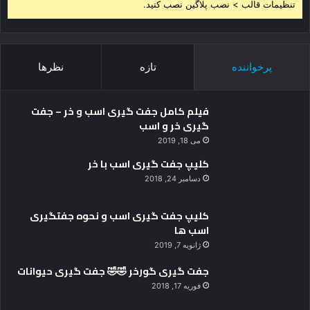
تنظیمات قالب > نصب پلاگین نصب کنید.
پرخواننده
تازه
نظرها
فیلم کامل جفت گیری اسب و خر – جفت
گیری خر و اسب
می 18, 2019
کلیپ جفت گیری اسب با خر
دسامبر 24, 2018
کلیپ جفت گیری اسب و نحوه جفتگیری
اسب ها
ژانویه 7, 2019
جفت گیری گورخر 🤣🤣 جفت گیری حیوانات
فوریه 17, 2018