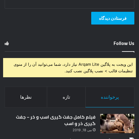
Follow Us
این ویجت به پلاگین Arqam Lite نیاز دارد، شما می‌توانید آن را از منوی
تنظیمات قالب > نصب پلاگین نصب کنید.
پرخواننده
تازه
نظرها
فیلم کامل جفت گیری اسب و خر – جفت
گیری خر و اسب
می 18, 2019