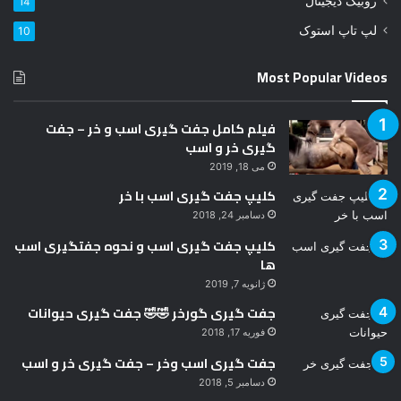
روبیک دیجیتال
14
ک
ن
لپ تاپ استوک
10
ی
د
Most Popular Videos
فیلم کامل جفت گیری اسب و خر – جفت
گیری خر و اسب
می 18, 2019
کلیپ جفت گیری اسب با خر
دسامبر 24, 2018
کلیپ جفت گیری اسب و نحوه جفتگیری اسب
ها
ژانویه 7, 2019
جفت گیری گورخر 🤣🤣 جفت گیری حیوانات
فوریه 17, 2018
جفت گیری اسب وخر – جفت گیری خر و اسب
دسامبر 5, 2018