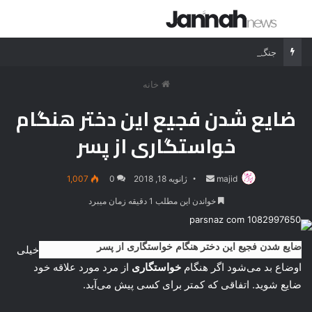
جستجو برای
منو
جنگ شیر درنده مقابل ببر خشمگین
خانه
ضایع شدن فجیع این دختر هنگام
خواستگاری از پسر
majid
ارسال
ژانویه 18, 2018
0
1,007
ایمیل
خواندن این مطلب 1 دقیقه زمان میبرد
ضایع شدن فجیع این دختر هنگام خواستگاری از پسر
خیلی
اوضاع بد می‌شود اگر هنگام
خواستگاری
از مرد مورد علاقه خود
ضایع شوید. اتفاقی که کمتر برای کسی پیش می‌آید.