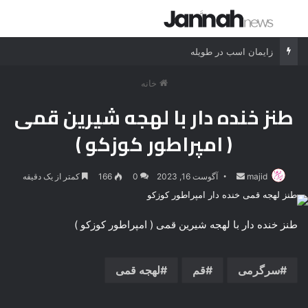
جستجو برای
منو
زایمان اسب در طویله
خانه
طنز خنده دار با لهجه شیرین قمی
( امپراطور کوزکو )
majid
ارسال
آگوست 16, 2023
0
166
کمتر از یک دقیقه
ایمیل
طنز خنده دار با لهجه شیرین قمی ( امپراطور کوزکو )
سرگرمی
قم
لهجه قمی