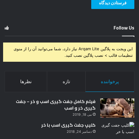
Follow Us
این ویجت به پلاگین Arqam Lite نیاز دارد، شما می‌توانید آن را از منوی
تنظیمات قالب > نصب پلاگین نصب کنید.
پرخواننده
تازه
نظرها
فیلم کامل جفت گیری اسب و خر – جفت
گیری خر و اسب
می 18, 2019
کلیپ جفت گیری اسب با خر
دسامبر 24, 2018