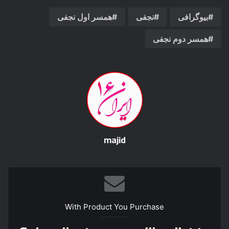
بیوگرافی
نجفی
همسر اول نجفی
همسر دوم نجفی
majid
With Product You Purchase