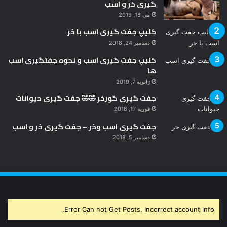
گیری خر و اسب
می 18, 2019
کلیپ جفت گیری اسب با خر
دسامبر 24, 2018
کلیپ جفت گیری اسب و نحوه جفتگیری اسب
ها
ژانویه 7, 2019
جفت گیری گورخر 🤣🤣 جفت گیری حیوانات
فوریه 17, 2018
جفت گیری اسب وخر – جفت گیری خر و اسب
دسامبر 5, 2018
Error Can not Get Posts, Incorrect account info.