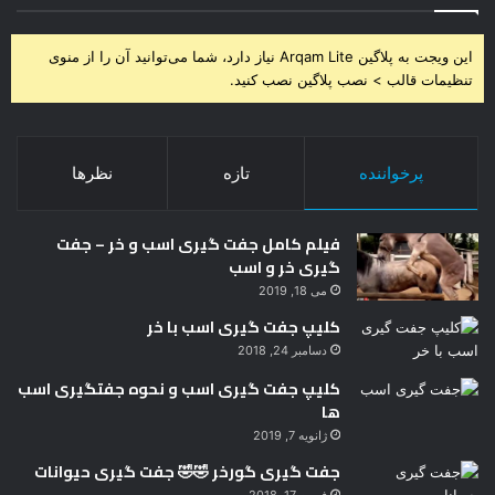
این ویجت به پلاگین Arqam Lite نیاز دارد، شما می‌توانید آن را از منوی
تنظیمات قالب > نصب پلاگین نصب کنید.
پرخواننده
تازه
نظرها
فیلم کامل جفت گیری اسب و خر – جفت
گیری خر و اسب
می 18, 2019
کلیپ جفت گیری اسب با خر
دسامبر 24, 2018
کلیپ جفت گیری اسب و نحوه جفتگیری اسب
ها
ژانویه 7, 2019
جفت گیری گورخر 🤣🤣 جفت گیری حیوانات