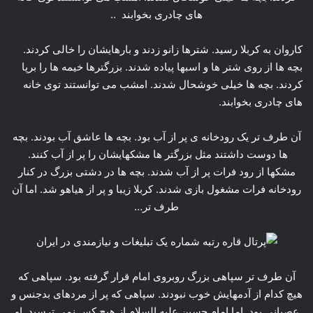
های چادری بخوابند ..
کاروان به کربلا رسید. شترها زانو زدند و بارهایشان را خالی کردند.
بچه ها از روی شتر ها و اسبها پیاده شدند. بزرگترها خیمه ها را برپا
کردند. بچه ها خیلی خوشحال شدند. امشب می توانستند توی خانه
های چادری بخوابند.
آن طرف تر یک رودخانه ی پر از آب بود. بچه ها عاشق آب بودند. بچه
ها دوست داشتند مثل بزرگتر ها مشکهایشان را پر از آب کنند.
مشکها از رود فرات پر از آب شدند. بچه ها در دشتی بزرگ در کنار
رودخانه فرات مشغول بازی شدند. کربلا زیبا و پر از هیاهو شد. اما آن
طرف تر…
آن طرف تر سپاهی بزرگ روبروی امام قرار گرفته بود. سپاهی که
هیچ کدام از آدمهایش خوب نبودند. سپاهی که پر از مردهای بدجنس و
عصبانی بود. اما امام حسین علیه السلام از هیچ کس نمی ترسید. او