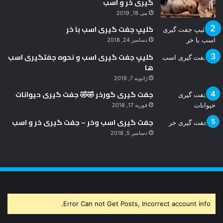
گیری خر و اسب
می 18, 2019
کلیپ جفت گیری اسب با خر
دسامبر 24, 2018
کلیپ جفت گیری اسب و نحوه جفتگیری اسب
ها
ژانویه 7, 2019
جفت گیری گورخر 🤣🤣 جفت گیری حیوانات
فوریه 17, 2018
جفت گیری اسب وخر – جفت گیری خر و اسب
دسامبر 5, 2018
Error Can not Get Posts, Incorrect account info.