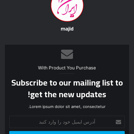
majid
With Product You Purchase
Subscribe to our mailing list to
get the new updates!
Lorem ipsum dolor sit amet, consectetur.
آ
د
ر