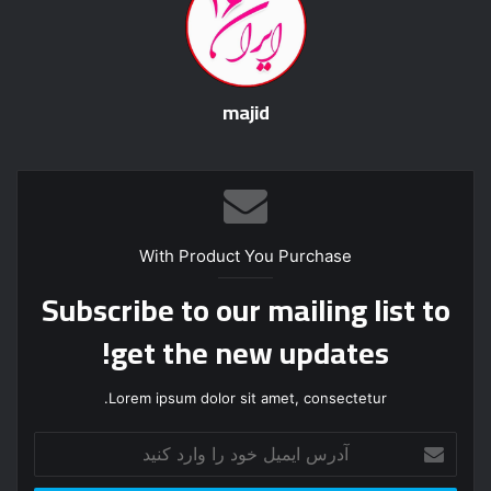
majid
With Product You Purchase
Subscribe to our mailing list to
get the new updates!
Lorem ipsum dolor sit amet, consectetur.
آ
د
ر