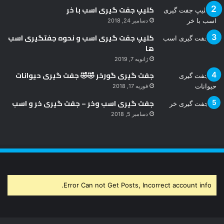
کلیپ جفت گیری اسب با خر
دسامبر 24, 2018
کلیپ جفت گیری اسب و نحوه جفتگیری اسب
ها
ژانویه 7, 2019
جفت گیری گورخر 🤣🤣 جفت گیری حیوانات
فوریه 17, 2018
جفت گیری اسب وخر – جفت گیری خر و اسب
دسامبر 5, 2018
Error Can not Get Posts, Incorrect account info.