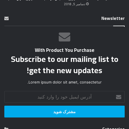
دسامبر 5, 2018
Newsletter
With Product You Purchase
Subscribe to our mailing list to
get the new updates!
Lorem ipsum dolor sit amet, consectetur.
آ
د
ر
س
ا
ی