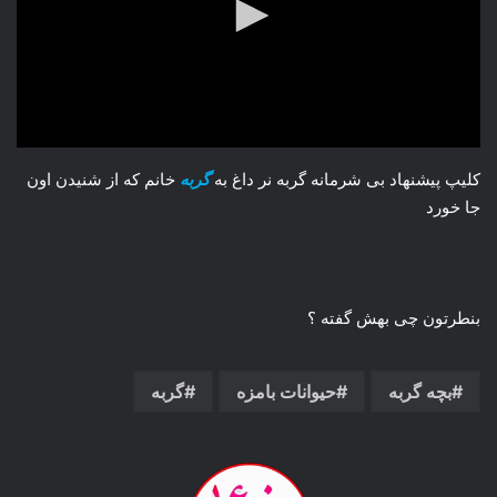
کلیپ پیشنهاد بی شرمانه گربه نر داغ به
گربه
خانم که از شنیدن اون
جا خورد
بنطرتون چی بهش گفته ؟
بچه گربه
حیوانات بامزه
گربه