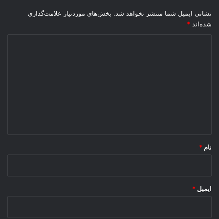
نشانی ایمیل شما منتشر نخواهد شد.
بخش‌های موردنیاز علامت‌گذاری
شده‌اند
*
د
ی
د
گ
ا
ه
*
نام
*
ایمیل
*