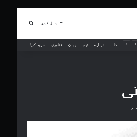
سبک زندگی
بیشتر
جستجو برای
دنبال کردن
خانه
درباره
تیم
جهان
فناوری
خرید کن!
تی