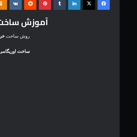
آموزش ساخت 
روش ساخت
خر
ساخت اوریگامی