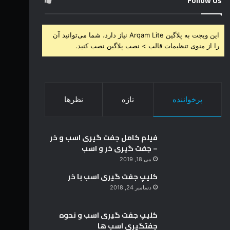
Follow Us
این ویجت به پلاگین Arqam Lite نیاز دارد، شما می‌توانید آن
را از منوی تنظیمات قالب > نصب پلاگین نصب کنید.
پرخواننده
تازه
نظرها
فیلم کامل جفت گیری اسب و خر
– جفت گیری خر و اسب
می 18, 2019
کلیپ جفت گیری اسب با خر
دسامبر 24, 2018
کلیپ جفت گیری اسب و نحوه
جفتگیری اسب ها