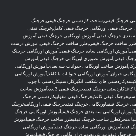
ستی خرچنگ قیفی,ساخت کاردستی خرچنگ قیفی,خرچنگ
,خرچنگ قیفی اوریگامی,خرچنگ قیفی کامل,خرچنگ قیفی
ه بعدی خرچنگ قیفی,آموزش اوریگامی خرچنگ قیفی,آموزش
رک,طرز ساخت خرچنگ قیفی,طرز ساخت خرچنگ قیفی,آموزش درست
فی,آموزش اوریگامی ساده خرچنگ قیفی,آموزش اوریگامی خرچنگ
رچنگ قیفی,آموزش تصویری اوریگامی خرچنگ قیفی,آموزش
رک,آموزش ساخت اوریگامی حیوانات سه بعدی,آموزش اوریگامی
گامی حیوان,آموزش اوریگامی حیوانات با کاغذ,آموزش اوریگامی
 کیسه,کاردستی های شگفت انگیزکاردستیکاردستی با چوب
کبریتکاردستی با نمدکاردستی با چوب خرچنگکاردستی اره با کاغذکاردستی خرچنگ قیفیخرچنگ قیفی 3بعدیآموزش ساخت
بعدیآموزش ساخت خرچنگ قیفی 3 بعدیکاردستیخرچنگ قیفی کاغذیخرچنگ قیفی مقواییکاردستی خرچنگ
ی خرچنگ قیفیاوریگامی خرچنگ قیفیخرچنگ قیفی اوریگامیخرچنگ
یآموزش اوریگامی سه بعدی خرچنگ قیفیآموزش اوریگامی خرچنگ
اشیا متحرکطرز ساخت خرچنگ قیفیطرز ساخت خرچنگ قیفیآموزش
گ قیفیآموزش اوریگامی ساده خرچنگ قیفیآموزش اوریگامی
می خرچنگ قیفیآموزش تصویری اوریگامی خرچنگ قیفیآموزش