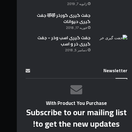
ژانویه 7, 2019
جفت گیری گورخر 🤣🤣 جفت
گیری حیوانات
فوریه 17, 2018
جفت گیری اسب وخر – جفت
گیری خر و اسب
دسامبر 5, 2018
Newsletter
With Product You Purchase
Subscribe to our mailing list
to get the new updates!