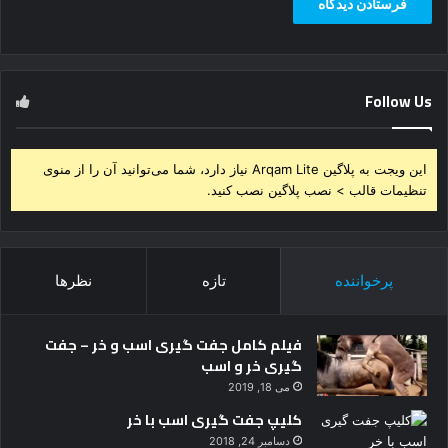
Follow Us
این ویجت به پلاگین Arqam Lite نیاز دارد، شما می‌توانید آن را از منوی
تنظیمات قالب > نصب پلاگین نصب کنید.
پرخواننده
تازه
نظرها
فیلم کامل جفت گیری اسب و خر – جفت
گیری خر و اسب
می 18, 2019
کلیپ جفت گیری اسب با خر
دسامبر 24, 2018