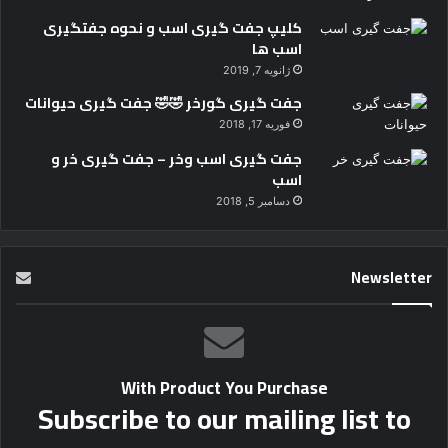
کلیپ جفت گیری اسب و نحوه جفتگیری
اسب ها
ژانویه 7, 2019
جفت گیری گورخر 🤣🤣 جفت گیری حیوانات
فوریه 17, 2018
جفت گیری اسب وخر – جفت گیری خر و
اسب
دسامبر 5, 2018
Newsletter
With Product You Purchase
Subscribe to our mailing list to