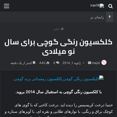
جستجو برای
منو
زایمان بز
خانه
کلکسیون رنگی گوچی برای سال
نو میلادی
majid
ارسال
ژانویه 1, 2014
0
440
کمتر از یک دقیقه
ایمیل
با کلکسیون رنگی گوچی به استقبال سال 2014 بروید.
حتما درخت کریسمس را دیده اید. درخت کاجی که با گوی های
کوچک براق و رنگی، با نوارهای طلایی و نقره ای، با آویزهای ستاره و