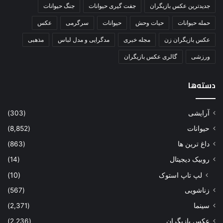
جدیدترین عکس بازیگران
جفت گیری حیوانات
جنگ حیوانات
حمله حیوانات
حیات وحش
حیوانات
سرگرمی
عکس
عکس بازیگران زن
مجله خبری
مدگرایی و مدل لباس
مذهبی
ورزشی
گالری عکس بازیگران
دسته‌ها
آرایشی
(303)
حیوانات
(8,852)
داغ ترین ها
(863)
روبیک دیجیتال
(14)
لپ تاپ استوک
(10)
زناشویی
(567)
سینما
(2,371)
عکس بازیگران
(2,236)