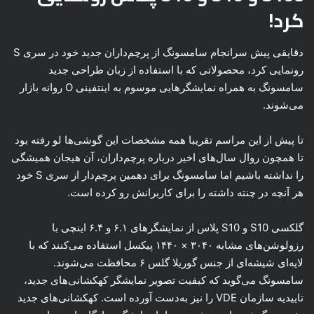
کرد!
دقایقی پیش سرانجام سامسونگ از پرچم‌داران جدید خود در سری S
رونمایی کرد، محصولاتی که با استفاده از زبان طراحی جدید
سامسونگ به همراه نمایشگرهایی موسوم به اینتفینی O روانه بازار
می‌شوند.
تا پیش از این مراسم تقریبا همه مشخصات این گوشی‌ها لو رفته بود
تا همچون روال سال‌های اخیر درباره پرچم‌داران، آن هیجان همیشگی
را نداشته باشیم اما سامسونگ برای دهمین پرچم‌دار از سری S خود
هر آنچه در چنته داشته را برای کاربرانش رو کرده است.
گلکسی S10 و S10 پلاس از نمایشگرهای ۶.۱ و ۶.۴ اینچی با
رزولوشن‌های مشابه ۳۰۴۰ × ۱۴۴۰ پیکسل استفاده می‌کنند که با
لایه‌ای شیشه‌ای از جنس گوریلا گلس ۶ محافظت می‌شوند.
سامسونگ می‌گوید که کیفیت تصویر نمایشگر کهکشانی‌های جدید،
تاییدیه‌ سازمان VDE را نیز به‌دست ‌آورده است. کهکشانی‌های جدید