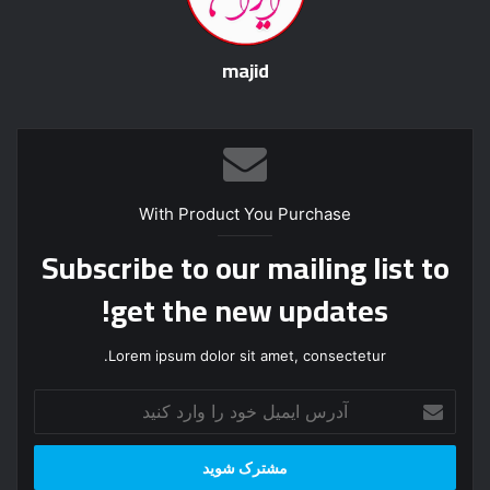
majid
With Product You Purchase
Subscribe to our mailing list to
get the new updates!
Lorem ipsum dolor sit amet, consectetur.
آ
د
ر
س