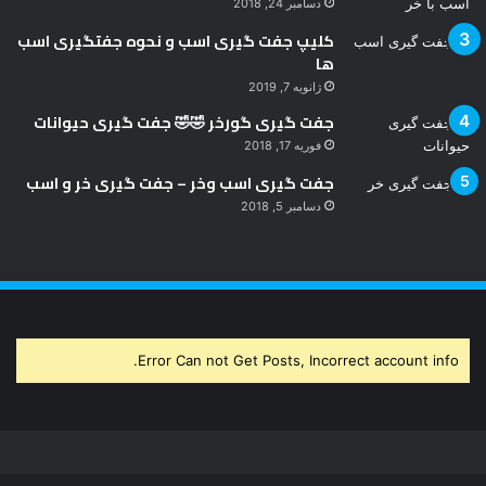
دسامبر 24, 2018
کلیپ جفت گیری اسب و نحوه جفتگیری اسب
ها
ژانویه 7, 2019
جفت گیری گورخر 🤣🤣 جفت گیری حیوانات
فوریه 17, 2018
جفت گیری اسب وخر – جفت گیری خر و اسب
دسامبر 5, 2018
Error Can not Get Posts, Incorrect account info.