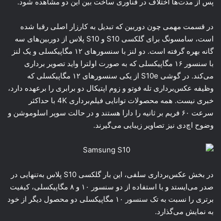
پس از مدت‌ها اختلاف در فناوری ساخت بین این دو مشاهده شود.
در قسمت مهمی چون دوربین که تبدیل به کارزار اصلی رقبا شده
است، سامسونگ برای گلکسی S10 و S10 پلاس از دوربین‌های سه
گانه بهره گرفته است. دو لنز با سنسورهای ۱۲ مگاپیکسلی و یک لنز
با سنسور ۱۶ مگاپیکسلی که به صورت اولترا واید تصویر برداری
می‌کند. در گوشی S10e از یکی سنسورهای ۱۲ مگاپیکسلی که
وظیفه عکس‌برداری تله فوتو و زوم اپتیکال دو برابری را برعهده دارد،
خبری نیست. همه محصولات توانایی فیلم‌برداری 4K با حداکثر
سرعت ۶۰ فریم بر ثانیه را دارا هستند و در حالت سوپر اسلوموشن و
وضوح اچ‌دی نیز تصاویر زیبایی می‌گیرند.
در بخش عکس‌برداری سلفی، این بار گلکسی S10 پلاس به‌تنهایی در
صدر می‌ایستد و با استفاده از دو سنسور ۱۰ و ۸ مگاپیکسلی، کیفیت
برتری را نسبت به تک سنسور ۱۰ مگاپیکسلی دو محصول دیگر از خود
به نمایش می‌گذارد.