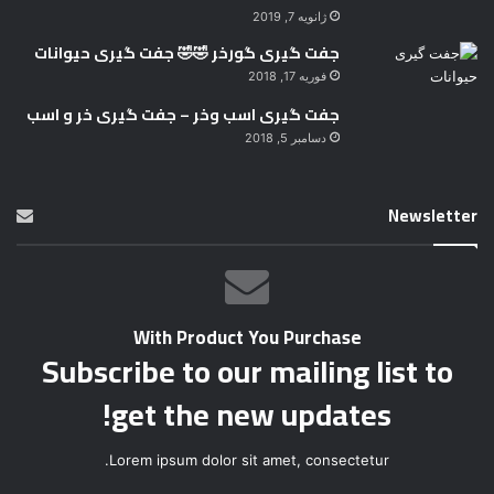
Newsletter
With Product You Purchase
Subscribe to our mailing list to
get the new updates!
Lorem ipsum dolor sit amet, consectetur.
آ
د
ر
س
ا
ی