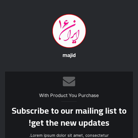
majid
With Product You Purchase
Subscribe to our mailing list to
get the new updates!
Lorem ipsum dolor sit amet, consectetur.
آ
د
ر
س
ا