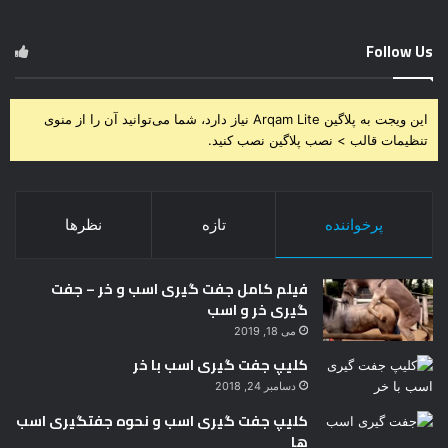
تنظیمات قالب > نصب پلاگین نصب کنید.
پرخواننده
تازه
نظرها
فیلم کامل جفت گیری اسب و خر – جفت
گیری خر و اسب
می 18, 2019
کلیپ جفت گیری اسب با خر
دسامبر 24, 2018
کلیپ جفت گیری اسب و نحوه جفتگیری اسب
ها
ژانویه 7, 2019
جفت گیری گورخر 🤣🤣 جفت گیری حیوانات
فوریه 17, 2018
جفت گیری اسب وخر – جفت گیری خر و اسب
دسامبر 5, 2018