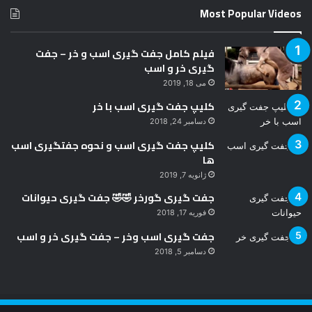
کلیپ جفت گیری اسب با خر
دسامبر 24, 2018
کلیپ جفت گیری اسب و نحوه جفتگیری اسب
ها
ژانویه 7, 2019
جفت گیری گورخر 🤣🤣 جفت گیری حیوانات
فوریه 17, 2018
جفت گیری اسب وخر – جفت گیری خر و اسب
دسامبر 5, 2018
Error Can not Get Posts, Incorrect account info.