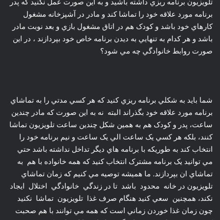
تلويزيون برنامه ريزي داشته باشيد و به اين صورت عمل نکنيد که پدر
برنامه مورد علاقه خود را تماشا کند و مادر در آشپزخانه مشغول
کارهاي خود باشد و کودک هم در اتاق مشغول بازي و بعد نوبت مادر
باشد و هر کدام به تنهايي به ديدن برنامه خاص خود بپردازند ، در اين
صورت روابط خانوادگي چه مي شود؟
شما بايد به شکلي برنامه ريزي کنيد که هر کسي مدتي را به تماشاي
برنامه مورد علاقه خود بگذراند البته نه به اين صورت که مادر چندين
ساعت، پدر و کودک هم به همين شکل چندين ساعت تلويزيون تماشا
کنند، بلکه هر کسي يک ساعت الي يک ساعت و نيم برنامه خود را
انتخاب کند به طوريکه با برنامه هاي ديگر تداخل نداشته باشد حتي
مي توانيد يک برنامه مشترک انتخاب کنيد که همه خانواده با هم به
تماشاي ان بپردازند. ما هميشه توصيه مي کنيم که زمان تماشاي
تلويزيون در خانه محدود باشد تا در زندگي خانوادگي اختلال ايجاد
نکند، همچنين سعي کنيد هنگام صرف غذا تلويزيون تماشا نکنيد
چون زمان غذا خوردن زماني است که همه مي توانند با هم صحبت