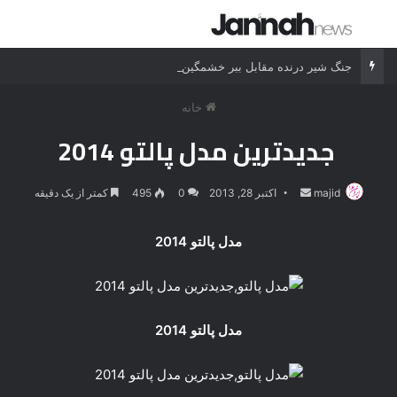
جستجو برای
منو
جنگ شیر درنده مقابل ببر خشمگین
خانه
جدیدترین مدل پالتو 2014
majid
ارسال
اکتبر 28, 2013
0
495
کمتر از یک دقیقه
ایمیل
مدل پالتو 2014
مدل پالتو 2014