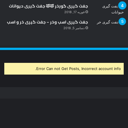
جفت گیری گورخر 🤣🤣 جفت گیری حیوانات
فوریه 17, 2018
جفت گیری اسب وخر – جفت گیری خر و اسب
دسامبر 5, 2018
Error Can not Get Posts, Incorrect account info.