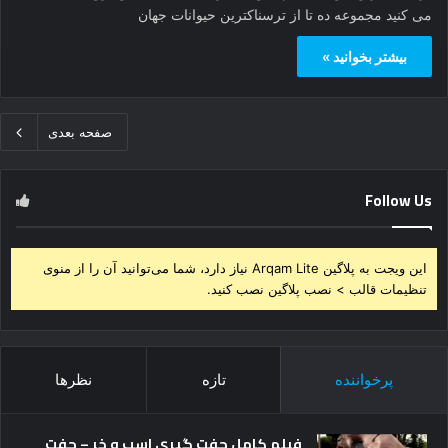
می کنید مجموعه ده تا از ترسناکترین حیوانات جهان
بیشتر بخوانید »
صفحه بعدی
Follow Us
این ویجت به پلاگین Arqam Lite نیاز دارد، شما می‌توانید آن را از منوی
تنظیمات قالب > نصب پلاگین نصب کنید.
پرخواننده
تازه
نظرها
فیلم کامل جفت گیری اسب و خر – جفت