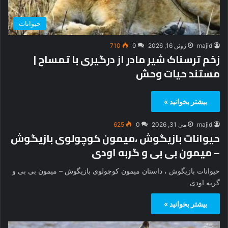
حیوانات
majid
ژوئن 16, 2026
0
710
زخم ترسناک شیر مادر از درگیری با تمساح |
مستند حیات وحش
بیشتر بخوانید »
majid
می 31, 2026
0
625
حیوانات بازیگوش ،میمون کوچولوی بازیگوش
– میمون بی بی و گربه اودی
حیوانات بازیگوش ، داستان میمون کوچولوی بازیگوش – میمون بی بی و
گربه اودی
بیشتر بخوانید »