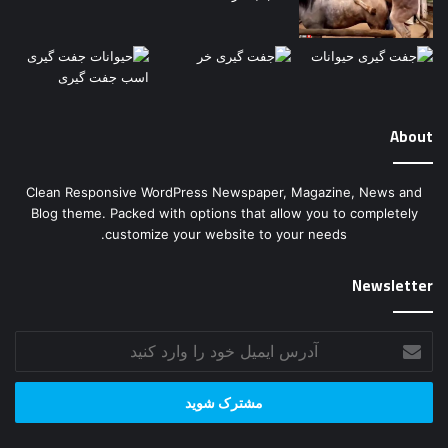
About
Clean Responsive WordPress Newspaper, Magazine, News and
Blog theme. Packed with options that allow you to completely
customize your website to your needs.
Newsletter
آدرس
ایمیل
خود
را
وارد
کنید