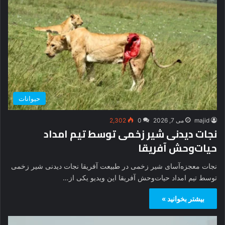
حیوانات
majid
می 7, 2026
0
2,302
نجات دیدنی شیر زخمی توسط تیم امداد
حیات‌وحش آفریقا
نجات معجزه‌آسای شیر زخمی در طبیعت آفریقا نجات دیدنی شیر زخمی
توسط تیم امداد حیات‌وحش آفریقا این ویدیو یکی از…
بیشتر بخوانید »