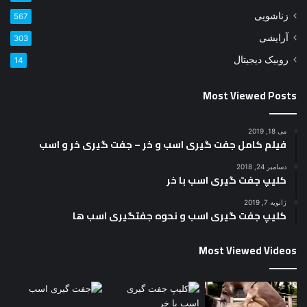
زناشویی
567
آرایشی
303
روبیک دیجیتال
14
Most Viewed Posts
می 18, 2019
فیلم کامل جفت گیری اسب و خر – جفت گیری خر و اسب
دسامبر 24, 2018
کلیپ جفت گیری اسب با خر
ژانویه 7, 2019
کلیپ جفت گیری اسب و نحوه جفتگیری اسب ها
Most Viewed Videos