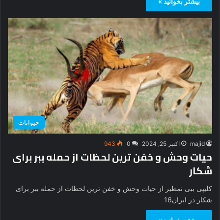
بیشتر بخوانید »
حیوانات
majid
اکتبر 25, 2024
0
943
حیات وحش و خفن ترین لحظات از حمله ببر برای
شکار
کلیپی ببی نمظیر از حیات وحش و خفن ترین لحظات از حمله ببر برای
شکار در ایران16