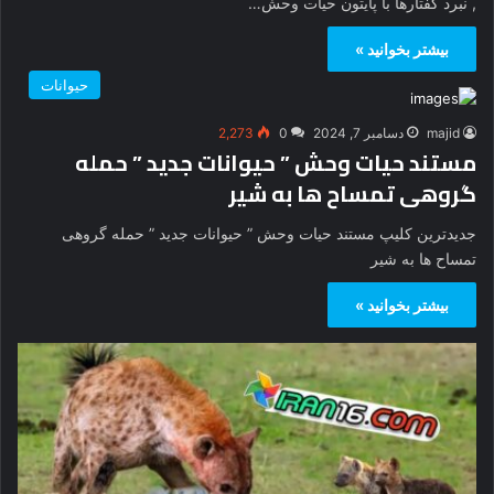
, نبرد کفتارها با پایتون حیات وحش…
بیشتر بخوانید »
حیوانات
majid
دسامبر 7, 2024
0
2,273
مستند حیات وحش ” حیوانات جدید ” حمله
گروهی تمساح ها به شیر
جدیدترین کلیپ مستند حیات وحش ” حیوانات جدید ” حمله گروهی
تمساح ها به شیر
بیشتر بخوانید »