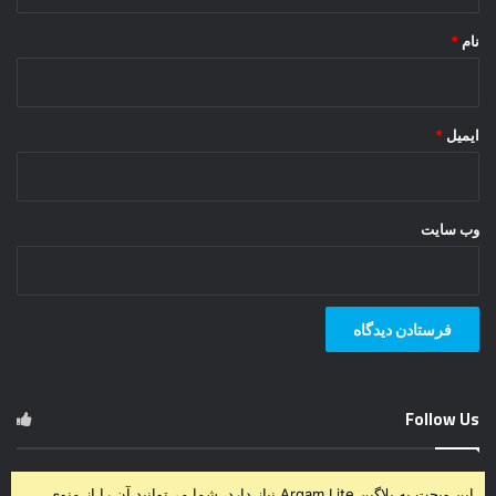
*
نام
*
ایمیل
*
وب‌ سایت
Follow Us
این ویجت به پلاگین Arqam Lite نیاز دارد، شما می‌توانید آن را از منوی