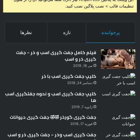
تنظیمات قالب > نصب پلاگین نصب کنید.
پرخواننده
تازه
نظرها
فیلم کامل جفت گیری اسب و خر – جفت
گیری خر و اسب
می 18, 2019
کلیپ جفت گیری اسب با خر
دسامبر 24, 2018
کلیپ جفت گیری اسب و نحوه جفتگیری اسب
ها
ژانویه 7, 2019
جفت گیری گورخر 🤣🤣 جفت گیری حیوانات
فوریه 17, 2018
جفت گیری اسب وخر – جفت گیری خر و اسب