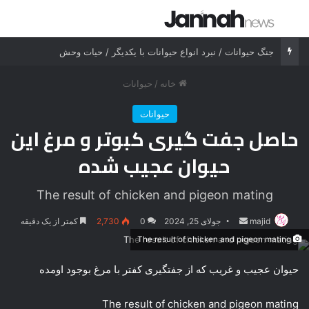
جستجو برای
منو
جنگ حیوانات / نبرد انواع حیوانات با یکدیگر / حیات وحش
خانه
/
حیوانات
حیوانات
حاصل جفت گیری کبوتر و مرغ این
حیوان عجیب شده
The result of chicken and pigeon mating
majid
ارسال
جولای 25, 2024
0
2,730
کمتر از یک دقیقه
ایمیل
The result of chicken and pigeon mating
حیوان عجیب و غریب که از جفتگیری کفتر با مرغ بوجود اومده
The result of chicken and pigeon mating