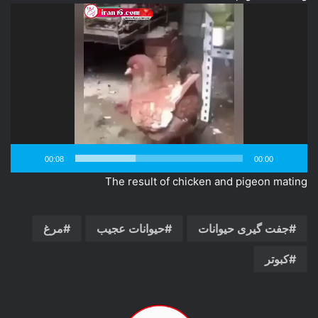
نمایشگر
ویدیو
00:08
00:00
The result of chicken and pigeon mating
جفت گیری حیوانات
حیوانات عجیب
مرغ
کبوتر