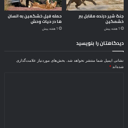
جنگ شیر درنده مقابل ببر
حمله فیل خشگمین به انسان
خشمگین
ها در حیات وحش
1 هفته پیش
1 هفته پیش
دیدگاهتان را بنویسید
نشانی ایمیل شما منتشر نخواهد شد.
بخش‌های موردنیاز علامت‌گذاری
شده‌اند
*
د
ی
د
گ
ا
ه