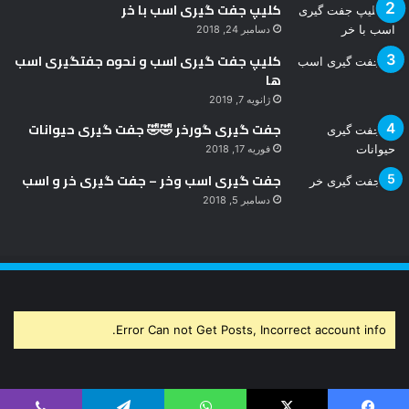
کلیپ جفت گیری اسب با خر
دسامبر 24, 2018
کلیپ جفت گیری اسب و نحوه جفتگیری اسب
ها
ژانویه 7, 2019
جفت گیری گورخر 🤣🤣 جفت گیری حیوانات
فوریه 17, 2018
جفت گیری اسب وخر – جفت گیری خر و اسب
دسامبر 5, 2018
Error Can not Get Posts, Incorrect account info.