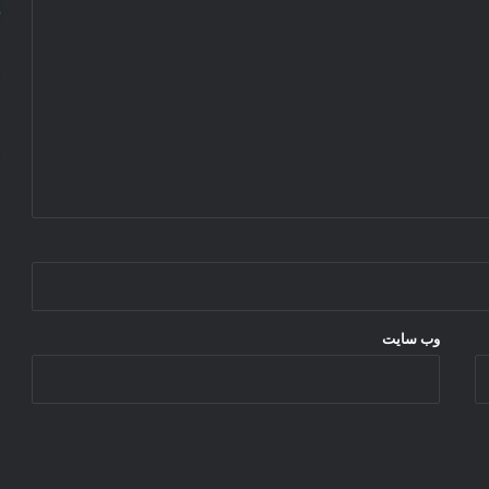
ش
ی
وب‌ سایت