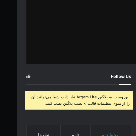
Follow Us
این ویجت به پلاگین Arqam Lite نیاز دارد، شما می‌توانید آن
را از منوی تنظیمات قالب > نصب پلاگین نصب کنید.
پرخواننده
تازه
نظرها