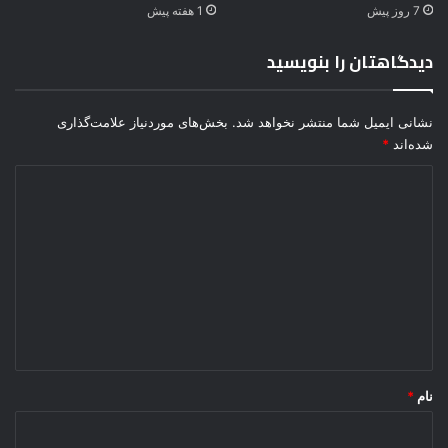
7 روز پیش
1 هفته پیش
دیدگاهتان را بنویسید
نشانی ایمیل شما منتشر نخواهد شد.
بخش‌های موردنیاز علامت‌گذاری
شده‌اند
*
د
ی
د
گ
ا
ه
*
نام
*