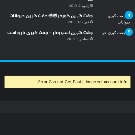
ژانویه 7, 2019
جفت گیری گورخر 🤣🤣 جفت گیری حیوانات
فوریه 17, 2018
جفت گیری اسب وخر – جفت گیری خر و اسب
دسامبر 5, 2018
Error Can not Get Posts, Incorrect account info.