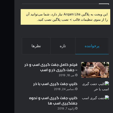
این ویجت به پلاگین Arqam Lite نیاز دارد، شما می‌توانید آن
را از منوی تنظیمات قالب > نصب پلاگین نصب کنید.
پرخواننده
تازه
نظرها
فیلم کامل جفت گیری اسب و خر
– جفت گیری خر و اسب
می 18, 2019
کلیپ جفت گیری اسب با خر
دسامبر 24, 2018
کلیپ جفت گیری اسب و نحوه
جفتگیری اسب ها
ژانویه 7, 2019