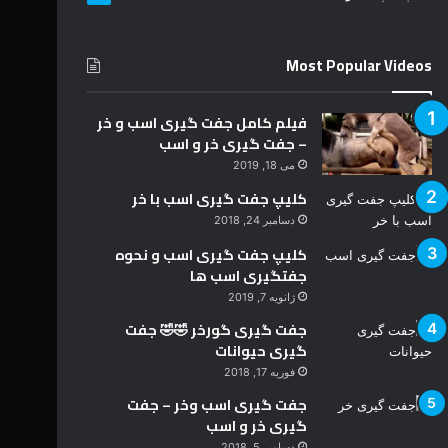
د
Most Popular Videos
فیلم کامل جفت گیری اسب و خر
– جفت گیری خر و اسب
می 18, 2019
کلیپ جفت گیری اسب با خر
دسامبر 24, 2018
کلیپ جفت گیری اسب و نحوه
جفتگیری اسب ها
ژانویه 7, 2019
جفت گیری گورخر 🤣🤣 جفت
گیری حیوانات
فوریه 17, 2018
جفت گیری اسب وخر – جفت
گیری خر و اسب
دسامبر 5, 2018