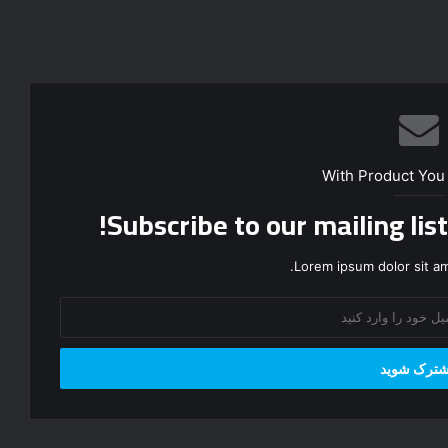
With Product You
Subscribe to our mailing lis
Lorem ipsum dolor sit am