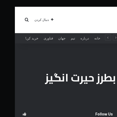
سبک زندگی
بیشتر
جستجو برای
دنبال کردن
خانه
درباره
تیم
جهان
فناوری
خرید کن!
رز حیرت انگیز
Follow Us